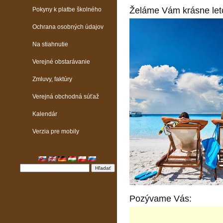
Želáme Vám krásne leto
Pokyny k platbe školného
Ochrana osobných údajov
Na stiahnutie
Verejné obstarávanie
Zmluvy, faktúry
Verejná obchodná súťaž
Kalendár
Verzia pre mobily
Pozývame Vás: