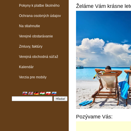
Želáme Vám krásne leto
Pokyny k platbe školného
Ochrana osobných údajov
Na stiahnutie
Verejné obstarávanie
Zmluvy, faktúry
Verejná obchodná súťaž
Kalendár
Verzia pre mobily
Pozývame Vás: